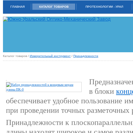
ГЛАВНАЯ
КАТАЛОГ ТОВАРОВ
ПРОТЕХНОЛОГИИ - УРАЛ
Каталог товаров /
Измерительный инструмент
/
Принадлежности
ПРИНАДЛЕЖНОСТИ К КОНЦЕВЫМ МЕРАМ ДЛИНЫ (ГОСТ 4119-76)
Предназначе
в блоки
конц
обеспечивает удобное пользование и
при проведении точных разметочных 
Принадлежности к плоскопараллель
длины находят широкое и самое разл