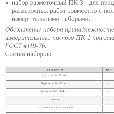
набор разметочный ПК-3 - для пре
разметочных работ совместно с по
измерительными наборами.
Обозначение набора принадлежнос
измерительного полного ПК-1 при зак
ГОСТ 4119-76.
Состав наборов:
Принадлежности
ПК-0
Державка 0- 80 мм
–
Державка 60- 160 мм
–
Державка 160- 320 мм
–
Основание
–
Плоскопараллельные боковики
–