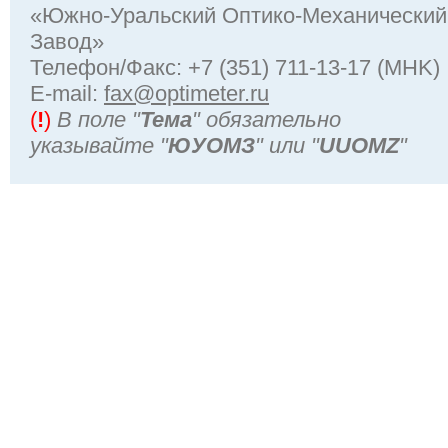
«Южно-Уральский Оптико-Механический
Завод»
Телефон/Факс: +7 (351) 711-13-17 (MHK)
Е-mail:
fax@optimeter.ru
(
!
)
В поле "
Тема
" обязательно
указывайте "
ЮУОМЗ
" или "
UUOMZ
"