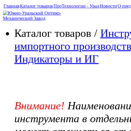
Главная
Каталог товаров
ПроТехнологии - Урал
Новости
О пре
Каталог товаров /
Инстр
импортного производств
Индикаторы и ИГ
Индикаторы рычажные
Внимание!
Наименовани
инструмента в отдельн