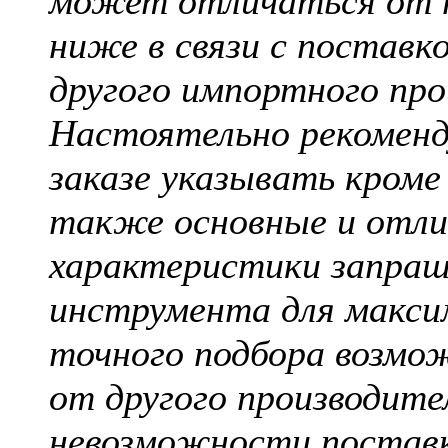
может отличаться от 
ниже в связи с поставк
другого импортного про
Настоятельно рекоменд
заказе указывать кроме
также основные и отл
характеристики запраш
инструмента для макси
точного подбора возмо
от другого производител
невозможности постав