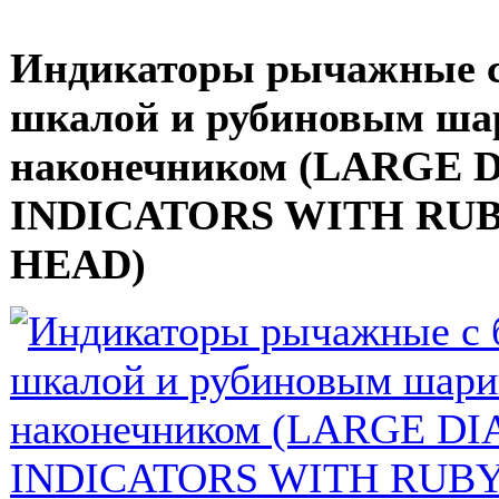
Индикаторы рычажные с
шкалой и рубиновым ш
наконечником (LARGE 
INDICATORS WITH RU
HEAD)