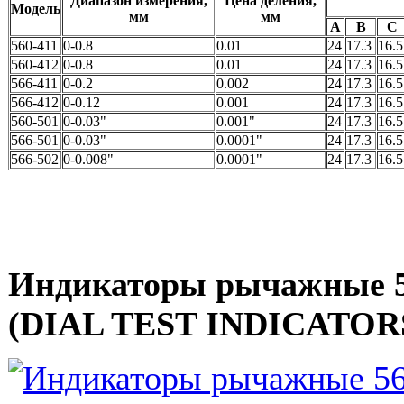
Диапазон измерения,
Цена деления,
Модель
мм
мм
A
B
C
560-411
0-0.8
0.01
24
17.3
16.5
560-412
0-0.8
0.01
24
17.3
16.5
566-411
0-0.2
0.002
24
17.3
16.5
566-412
0-0.12
0.001
24
17.3
16.5
560-501
0-0.03"
0.001"
24
17.3
16.5
566-501
0-0.03"
0.0001"
24
17.3
16.5
566-502
0-0.008"
0.0001"
24
17.3
16.5
Индикаторы рычажные 5
(DIAL TEST INDICATORS