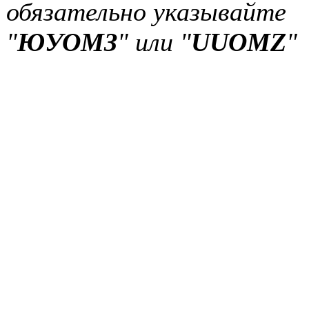
обязательно указывайте
"
ЮУОМЗ
" или "
UUOMZ
"