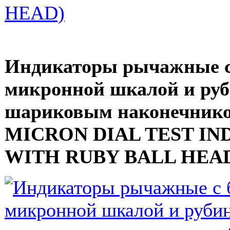
Индикаторы рычажные с
микронной шкалой и ру
шариковым наконечник
MICRON DIAL TEST IN
WITH RUBY BALL HEA