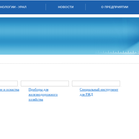
НОЛОГИИ - УРАЛ
НОВОСТИ
О ПРЕДПРИЯТИИ
е и оснастка
Приборы для
Специальный инструмент
железнодорожного
для РЖД
хозяйства