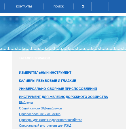
КОНТАКТЫ
ПОИСК
КАТАЛОГ ТОВАРОВ
ИЗМЕРИТЕЛЬНЫЙ ИНСТРУМЕНТ
КАЛИБРЫ РЕЗЬБОВЫЕ И ГЛАДКИЕ
УНИВЕРСАЛЬНО-СБОРНЫЕ ПРИСПОСОБЛЕНИЯ
ИНСТРУМЕНТ ДЛЯ ЖЕЛЕЗНОДОРОЖНОГО ХОЗЯЙСТВА
Шаблоны
Общий список ЖД-шаблонов
Приспособление и оснастка
Приборы для железнодорожного хозяйства
Специальный инструмент для РЖД