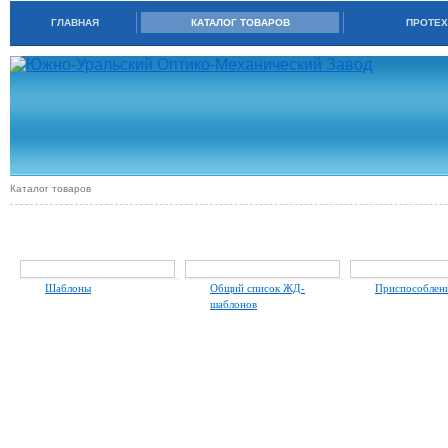
ГЛАВНАЯ
КАТАЛОГ ТОВАРОВ
ПРОТЕХ
Каталог товаров
ИНСТРУМЕНТ ДЛЯ ЖЕЛЕЗНОДОРОЖНОГО ХОЗЯЙСТВА
Шаблоны
Общий список ЖД-
Приспособлени
шаблонов