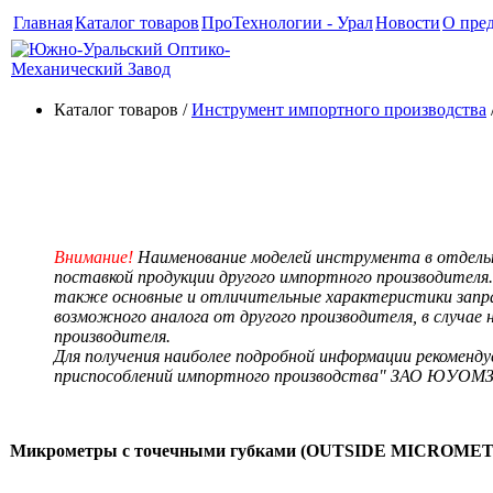
Главная
Каталог товаров
ПроТехнологии - Урал
Новости
О пре
Каталог товаров /
Инструмент импортного производства
Микрометры с точечными и с
Внимание!
Наименование моделей инструмента в отдельн
поставкой продукции другого импортного производителя.
также основные и отличительные характеристики запр
возможного аналога от другого производителя, в случа
производителя.
Для получения наиболее подробной информации рекоменд
приспособлений импортного производства" ЗАО ЮУОМ
Микрометры с точечными губками (OUTSIDE MICROME