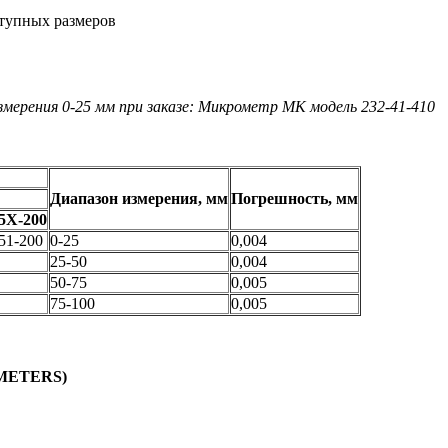
ступных размеров
мерения 0-25 мм при заказе: Микрометр МК модель 232-41-410
Диапазон измерения, мм
Погрешность, мм
-5X-200
51-200
0-25
0,004
25-50
0,004
50-75
0,005
75-100
0,005
OMETERS)