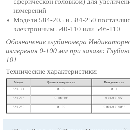
сферической головкой) для увеличен
измерений
Модели 584-205 и 584-250 поставляю
электронным 540-110 или 546-110
Обозначение глубиномера Индикаторно
измерения 0-100 мм при заказе: Глубин
101
Технические характеристики:
Модель
Диапазон измерения, мм
Цена деления, мм
584-101
0-100
0.01
584-205
0-100/40"
0.01/0.0005"
584-250
0-100
0.001/0.00005"