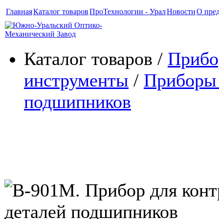
Главная
Каталог товаров
ПроТехнологии - Урал
Новости
О пре
Каталог товаров /
Прибо
инструменты
/
Приборы 
подшипников
В-901М. Прибор для контрол
деталей подшипников