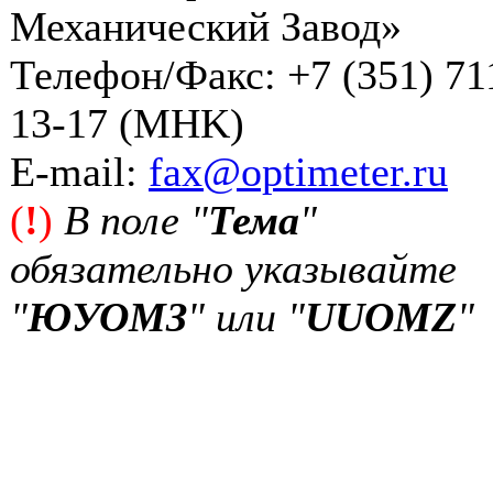
Механический Завод»
Телефон/Факс: +7 (351) 71
13-17 (MHK)
Е-mail:
fax@optimeter.ru
(
!
)
В поле "
Тема
"
обязательно указывайте
"
ЮУОМЗ
" или "
UUOMZ
"