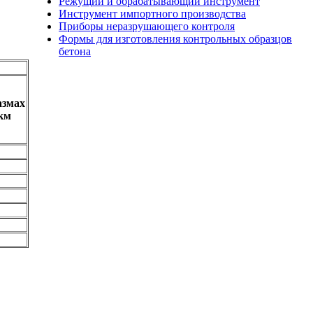
Режущий и обрабатывающий инструмент
Инструмент импортного производства
Приборы неразрушающего контроля
Формы для изготовления контрольных образцов
бетона
азмах
км