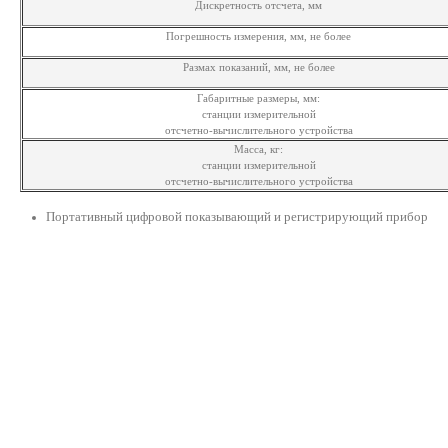
Дискретность отсчета, мм
Погрешность измерения, мм, не более
Размах показаний, мм, не более
Габаритные размеры, мм:
станции измерительной
отсчетно-вычислительного устройства
Масса, кг:
станции измерительной
отсчетно-вычислительного устройства
Портативный цифровой показывающий и регистрирующий прибор