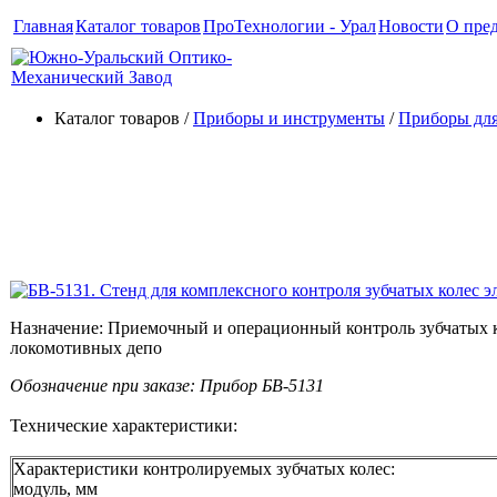
Главная
Каталог товаров
ПроТехнологии - Урал
Новости
О пре
Каталог товаров /
Приборы и инструменты
/
Приборы для
БВ-5131. Стенд для комплекс
электровозов
Назначение: Приемочный и операционный контроль зубчатых к
локомотивных депо
Обозначение при заказе: Прибор БВ-5131
Технические характеристики:
Характеристики контролируемых зубчатых колес:
модуль, мм