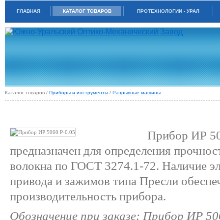
ГЛАВНАЯ
КАТАЛОГ ТОВАРОВ
ПРОТЕХНОЛОГИИ - УРАЛ
Каталог товаров /
Приборы и инструменты
/
Разрывные машины
ПРИБОР ДЛЯ ОПРЕДЕЛЕНИЯ ПРОЧНОСТИ ВОЛОКНА ИР 5060-0,05
Прибор ИР 50
предназначен для определения прочнос
волокна по ГОСТ 3274.1-72. Наличие э
привода и зажимов типа Пресли обесп
производительность прибора.
Обозначение при заказе: Прибор ИР 50