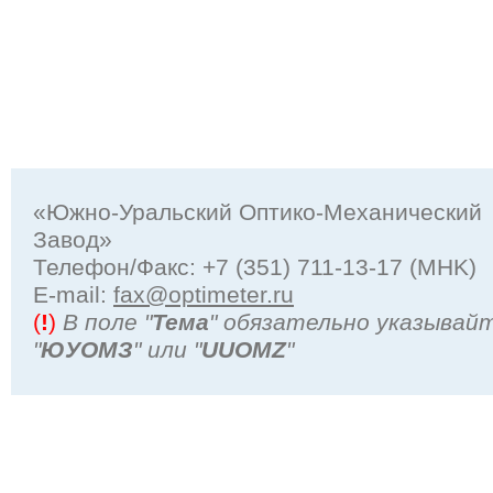
«Южно-Уральский Оптико-Механический
Завод»
Телефон/Факс: +7 (351) 711-13-17 (MHK)
Е-mail:
fax@optimeter.ru
(
!
)
В поле "
Тема
" обязательно указывай
"
ЮУОМЗ
" или "
UUOMZ
"