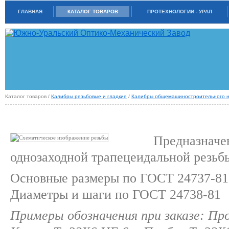
ГЛАВНАЯ
КАТАЛОГ ТОВАРОВ
ПРОТЕХНОЛОГИИ - УРАЛ
Каталог товаров /
Калибры резьбовые и гладкие
/
Калибры общемашиностроительного н
КАЛИБРЫ ДЛЯ ТРАПЕЦЕИДАЛЬНОЙ ЦИЛИНДРИЧЕСКОЙ РЕЗЬБЫ (TR) ГО
10071-89
Предназначе
однозаходной трапецеидальной резьб
Основные размеры по ГОСТ 24737-81
Диаметры и шаги по ГОСТ 24738-81
Примеры обозначения при заказе: Пр