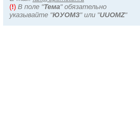
(
!
)
В поле "
Тема
" обязательно
указывайте "
ЮУОМЗ
" или "
UUOMZ
"