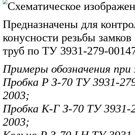
Предназначены для контрол
конусности резьбы замков
труб по ТУ 3931-279-0014
Примеры обозначения при 
Пробка Р З-70 ТУ 3931-27
2003;
Пробка К-Г З-70 ТУ 3931-
2003;