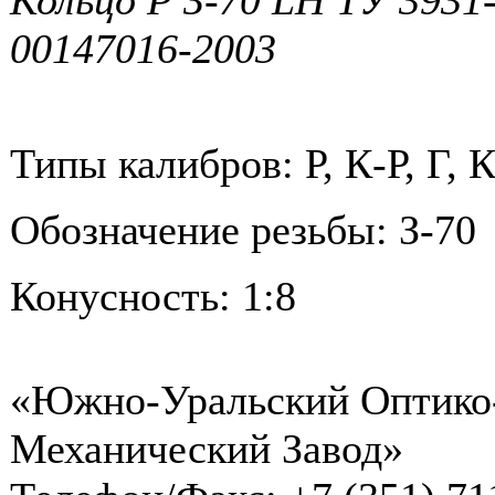
Кольцо Р З-70 LH ТУ 3931
00147016-2003
Типы калибров: Р, К-Р, Г, 
Обозначение резьбы: З-70
Конусность: 1:8
«Южно-Уральский Оптико
Механический Завод»