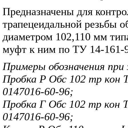
Предназначены для контро
трапецеидальной резьбы о
диаметром 102,110 мм ти
муфт к ним по ТУ 14-161-
Примеры обозначения при 
Пробка Р Обс 102 тр кон 
0147016-60-96;
Пробка Г Обс 102 тр кон 
0147016-60-96;