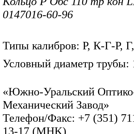
Кольцо Р Обс 110 тр кон 
0147016-60-96
Типы калибров: Р, К-Г-Р, Г
Условный диаметр трубы: 
«Южно-Уральский Оптико
Механический Завод»
Телефон/Факс: +7 (351) 71
13-17 (MHK)