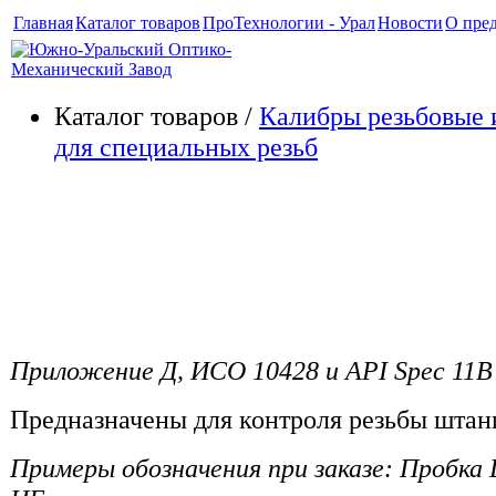
Главная
Каталог товаров
ПроТехнологии - Урал
Новости
О пре
Каталог товаров /
Калибры резьбовые 
для специальных резьб
Калибры для контроля цилин
резьбы насосных штанг (Ш) 
2002
Приложение Д, ИСО 10428 и API Spec 11B
Предназначены для контроля резьбы штан
Примеры обозначения при заказе: Пробк