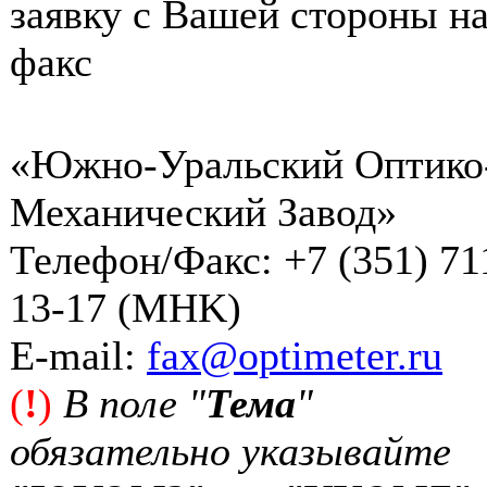
заявку с Вашей стороны на
факс
«Южно-Уральский Оптико
Механический Завод»
Телефон/Факс: +7 (351) 71
13-17 (MHK)
Е-mail:
fax@optimeter.ru
(
!
)
В поле "
Тема
"
обязательно указывайте