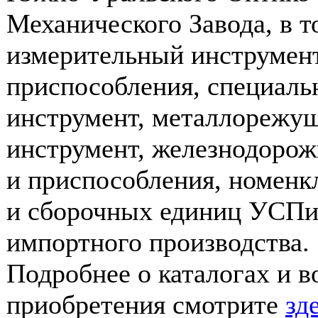
Механического Завода, в т
измерительный инструмент
приспособления, специал
инструмент, металлорежу
инструмент, железнодоро
и приспособления, номенк
и сборочных единиц УСП
импортного производства.
Подробнее о каталогах и 
приобретения смотрите
зд