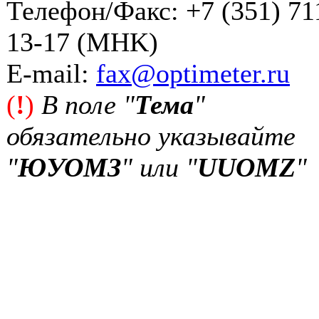
Телефон/Факс: +7 (351) 71
13-17 (MHK)
Е-mail:
fax@optimeter.ru
(
!
)
В поле "
Тема
"
обязательно указывайте
"
ЮУОМЗ
" или "
UUOMZ
"