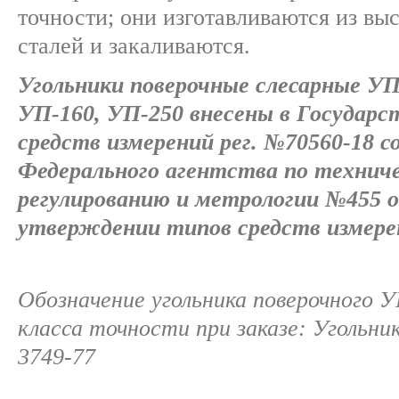
точности; они изготавливаются из вы
сталей и закаливаются.
Угольники поверочные слесарные УП
УП-160, УП-250 внесены в Государс
средств измерений рег. №70560-18 с
Федерального агентства по технич
регулированию и метрологии №455 от
утверждении типов средств измере
Обозначение угольника поверочного У
класса точности при заказе: Угольн
3749-77