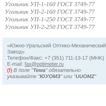
Угольник УП-1-160 ГОСТ 3749-77
Угольник УП-2-160 ГОСТ 3749-77
Угольник УП-1-250 ГОСТ 3749-77
Угольник УП-2-250 ГОСТ 3749-77
«Южно-Уральский Оптико-Механический
Завод»
Телефон/Факс: +7 (351) 711-13-17 (MHK)
Е-mail:
fax@optimeter.ru
(
!
)
В поле "
Тема
" обязательно
указывайте "
ЮУОМЗ
" или "
UUOMZ
"