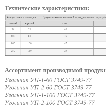
Технические характеристики:
Размеры сторон угольника, мм
Пределы отклонения от взаимной перпендикулярности сторон рабо
длинной
короткой
класс 1
60
40
±5
100
60
±6
160
100
±7
250
160
±9
Ассортимент производимой продук
Угольник УП-1-60 ГОСТ 3749-77
Угольник УП-2-60 ГОСТ 3749-77
Угольник УП-1-100 ГОСТ 3749-77
Угольник УП-2-100 ГОСТ 3749-77