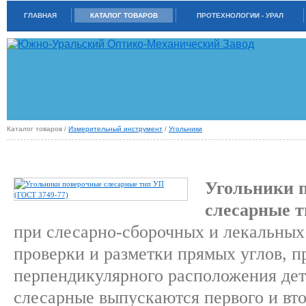
ГЛАВНАЯ
КАТАЛОГ ТОВАРОВ
ПРОТЕХНОЛОГИИ - УРАЛ
Каталог товаров /
Измерительный инструмент
/
Угольники
УГОЛЬНИКИ ПОВЕРОЧНЫЕ СЛЕСАРНЫЕ ТИП УП (ГОСТ 3749-77)
Угольники 
слесарные 
при слесарно-сборочных и лекальных
проверки и разметки прямых углов, п
перпендикулярного расположения дет
слесарные выпускаются первого и вто