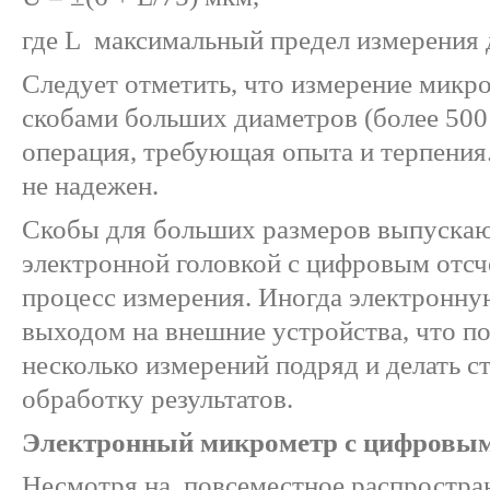
где L максимальный предел измерения 
Следует отметить, что измерение мик
скобами больших диаметров (более 500
операция, требующая опыта и терпения.
не надежен.
Скобы для больших размеров выпускаю
электронной головкой с цифровым отсч
процесс измерения. Иногда электронну
выходом на внешние устройства, что п
несколько измерений подряд и делать с
обработку результатов.
Электронный м
икрометр с цифровым
Несмотря на повсеместное распростра