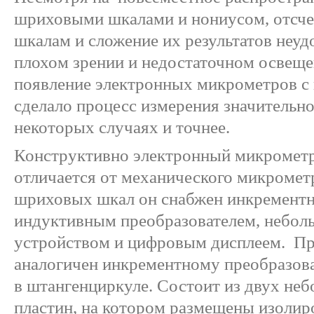
шриховыми шкалами и нониусом, отсч
шкалам и сложение их результатов неуд
плохом зрении и недостаточном освещ
появление электронных микрометров с
сделало процесс измерения значительно
некоторых случаях и точнее.
Конструктивно электронный микрометр 
отличается от механического микрометр
шриховых шкал он снабжен инкремент
индуктивным преобразователем, небо
устройством и цифровым дисплеем. Пр
аналогичен инкрементному преобразов
в штангенциркуле. Состоит из двух не
пластин, на котором размещены изолир