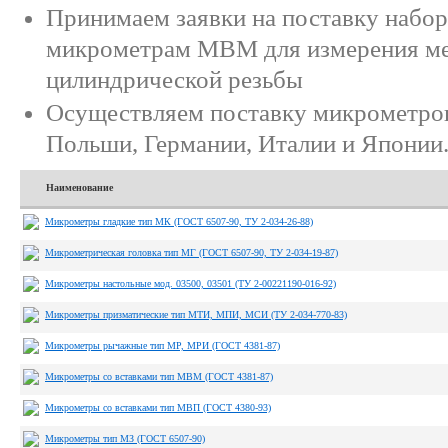
Принимаем заявки на поставку набор
микрометрам МВМ для измерения ме
цилиндрической резьбы
Осуществляем поставку микрометров
Польши, Германии, Италии и Японии
Наименование
Микрометры гладкие тип МК (ГОСТ 6507-90, ТУ 2-034-26-88)
Микрометрическая головка тип МГ (ГОСТ 6507-90, ТУ 2-034-19-87)
Микрометры настольные мод. 03500, 03501 (ТУ 2-00221190-016-92)
Микрометры призматические тип МТИ, МПИ, МСИ (ТУ 2-034-770-83)
Микрометры рычажные тип МР, МРИ (ГОСТ 4381-87)
Микрометры со вставками тип МВМ (ГОСТ 4381-87)
Микрометры со вставками тип МВП (ГОСТ 4380-93)
Микрометры тип МЗ (ГОСТ 6507-90)