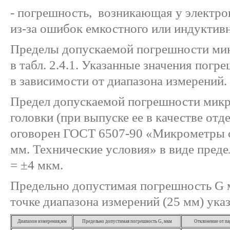
- погрешность, возникающая у электр
из-за ошибок емкостного или индуктивн
Пределы допускаемой погрешности ми
в табл. 2.4.1. Указанные значения пог
в зависимости от диапазона измерений.
Предел допускаемой погрешности мик
головки (при выпуске ее в качестве отд
оговорен ГОСТ 6507-90 «Микрометры с
мм. Технические условия» в виде пред
= ±4 мкм.
Предельно допустимая погрешность G 
точке диапазона измерений (25 мм) указ
Диапазон измерения,мм
Предельно допустимая погрешность G, мкм
Отклонение от па