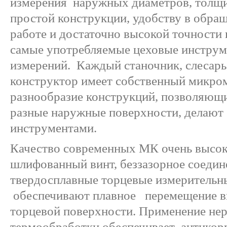
измерения наружных диаметров, толщин
простой конструкции, удобству в обра
работе и достаточно высокой точности 
самые употребляемые цеховые инструм
измерений. Каждый станочник, слесарь,
конструктор имеет собственный микро
разнообразие конструкций, позволяющ
разные наружные поверхности, делают
инструментами.
Качество современных МК очень высок
шлифованный винт, беззазорное соедине
твердосплавные торцевые измерительн
обеспечивают плавное перемещение ви
торцевой поверхности. Применение н
термообработки обеспечивает антикор