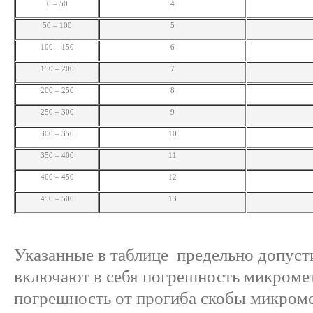
0 – 50
4
50 – 100
5
100 – 150
6
150 – 200
7
200 – 250
8
250 – 300
9
300 – 350
10
350 – 400
11
400 – 450
12
450 – 500
13
Указанные в таблице предельно допус
включают в себя погрешность микромет
погрешность от прогиба скобы микроме