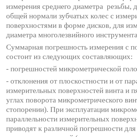
измерения среднего диаметра резьбы, 
общей нормали зубчатых колес с изме
поверхностями в форме дисков, для из
диаметра многолезвийного инструмента
Суммарная погрешность измерения с 
состоит из следующих составляющих:
- погрешностей микрометрической голо
- отклонения от плоскостности и от па
измерительных поверхностей винта и п
углах поворота микрометрического винт
стопорении). При эксплуатации микром
параллельности измерительных поверхн
приводят к различной погрешности дл