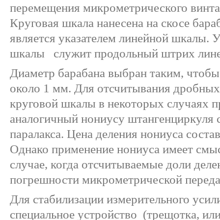
перемещения микрометрического винта
Круговая шкала нанесена на скосе бара
является указателем линейной шкалы. У
шкалы служит продольный штрих лин
Диаметр барабана выбран таким, чтобы
около 1 мм. Для отсчитывания дробных
круговой шкалы в некоторых случаях 
аналогичный нониусу штангенциркуля 
паралакса. Цена деления нониуса состав
Однако применение нониуса имеет смыс
случае, когда отсчитываемые доли дел
погрешности микрометрической переда
Для стабилизации измерительного усил
специальное устройство (трещотка, ил