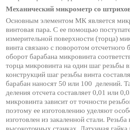
Механический микрометр со штрихо
Основным элементом МК является мик
винтовая пара. С ее помощью поступат
измерительной поверхности (торца) ми
винта связано с поворотом отсчетного 
оборот барабана микровинта соответс
торца микровинта на один шаг резьбы 
конструкций шаг резьбы винта составляе
барабан наносят 50 или 100 делений. Т
деления отсчета составляет 0,01 или 0,
микровинта зависит от точности резьбо
поэтому ее изготовлению уделяют особ
изготовлен из закаленной стали. Резьба
высокоточных станках. Латунная гайка