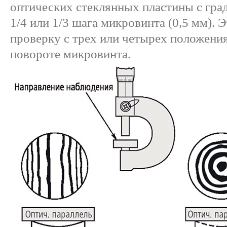
оптических стеклянных пластины с град
1/4 или 1/3 шага микровинта (0,5 мм). 
проверку с трех или четырех положени
повороте микровинта.