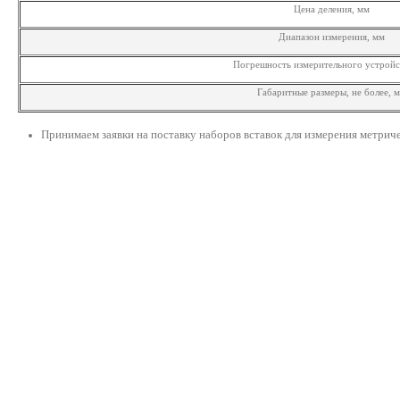
Цена деления, мм
Диапазон измерения, мм
Погрешность измерительного устройс
Габаритные размеры, не более, 
Принимаем заявки на поставку наборов вставок для измерения метрич