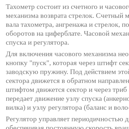
Тахометр состоит из счетного и часово
механизма возврата стрелок. Счетный м
вала тахометра, ангренажа и стрелок, 
оборотов на циферблате. Часовой механ
спуска и регулятора.
Для включения часового механизма нео
кнопку "пуск", которая через штифт се
заводскую пружину. Под действием эт
сектора движется в обратном направлен
штифтом движется сектор и через триб 
передает движение узлу спуска (анкерно
вилка) и узлу регулятора (баланс и воло
Регулятор управляет периодичностью д
обеспечивая постоянную скорость вращ