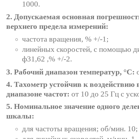
1000.
2. Допускаемая основная погрешност
верхнего предела измерений:
частота вращения, % +/-1;
линейных скоростей, с помощью д
ф31,62 ,% +/-2.
3. Рабочий диапазон температур, °С:
о
4. Тахометр устойчив к воздействию 
диапазоне частот:
от 10 до 25 Гц с уск
5. Номинальное значение одного дел
шкалы:
для частоты вращения; об/мин. 10;
для линейных скоростей, м/мин. 1.