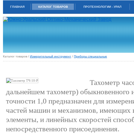
ГЛАВНАЯ
КАТАЛОГ ТОВАРОВ
ПРОТЕХНОЛОГИИ - УРАЛ
Каталог товаров /
Измерительный инструмент
/
Приборы специальные
ТАХОМЕТР ЧАСОВОЙ ТЧ 10-Р
Тахометр час
дальнейшем тахометр) обыкновенного и
точности 1,0 предназначен для измере
частей машин и механизмов, имеющих
элементы, и линейных скоростей спосо
непосредственного присоединения.