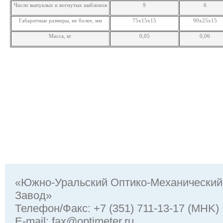
Число выпуклых и вогнутых шаблонов
9
6
Габаритные размеры, не более, мм
75х15х15
90х25х15
Масса, кг
0,05
0,06
«Южно-Уральский Оптико-Механический
Завод»
Телефон/Факс: +7 (351) 711-13-17 (MHK)
Е-mail:
fax@optimeter.ru