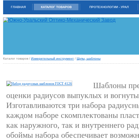
ГЛАВНАЯ
КАТАЛОГ ТОВАРОВ
ПРОТЕХНОЛОГИИ - УРАЛ
Каталог товаров /
Измерительный инструмент
/
Щупы, шаблоны
НАБОРЫ РАДИУСНЫХ ШАБЛОНОВ (ГОСТ 4126)
Шаблоны пре
оценки радиусов выпуклых и вогнуты
Изготавливаются три набора радиусн
каждом наборе скомплектованы пласт
как наружного, так и внутреннего ра
обоймы набора обеспечивает возможн