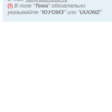
(
!
)
В поле "
Тема
" обязательно
указывайте "
ЮУОМЗ
" или "
UUOMZ
"