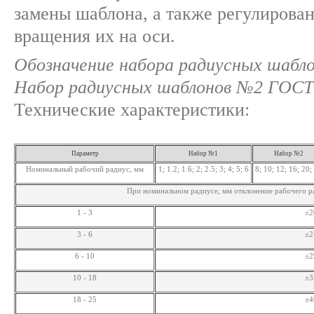
замены шаблона, а также регулирова
вращения их на оси.
Обозначение набора радиусных шабло
Набор радиусных шаблонов №2 ГОСТ
Технические характеристики:
Параметр
Набор №1
Набор №2
Номинальный рабочий радиус, мм
1; 1.2; 1.6; 2; 2.5; 3; 4; 5; 6
8; 10; 12; 16; 20;
При номинальном радиусе, мм отклонение рабочего р
1 - 3
±2
3 - 6
±2
6 - 10
±2
10 - 18
±3
18 - 25
±4