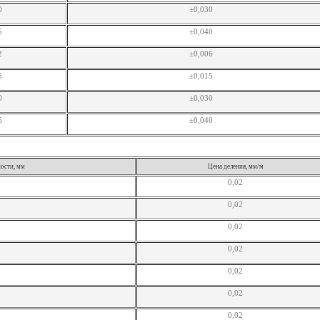
0
±0,030
5
±0,040
2
±0,006
5
±0,015
0
±0,030
5
±0,040
ости, мм
Цена деления, мм/м
0,02
0,02
0,02
0,02
0,02
0,02
0,02