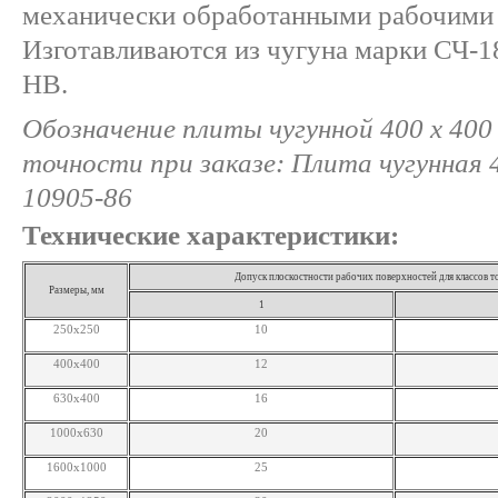
механически обработанными рабочими
Изготавливаются из чугуна марки СЧ-1
НВ.
Обозначение плиты чугунной 400 х 400 
точности при заказе: Плита чугунная 
10905-86
Технические характеристики:
Допуск плоскостности рабочих поверхностей для классов т
Размеры, мм
1
250x250
10
400x400
12
630x400
16
1000x630
20
1600x1000
25