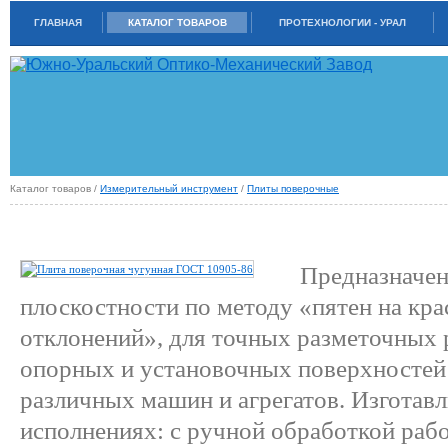
ГЛАВНАЯ
КАТАЛОГ ТОВАРОВ
ПРОТЕХНОЛОГИИ - УРАЛ
Каталог товаров /
Измерительный инструмент
/
Плиты поверочные
ПЛИТЫ ПОВЕРОЧНЫЕ ЧУГУННЫЕ (ГОСТ 10905-86)
Предназначен
плоскостности по методу «пятен на кр
отклонений», для точных разметочных р
опорных и установочных поверхностей
различных машин и агрегатов. Изготав
исполнениях: с ручной обработкой рабо