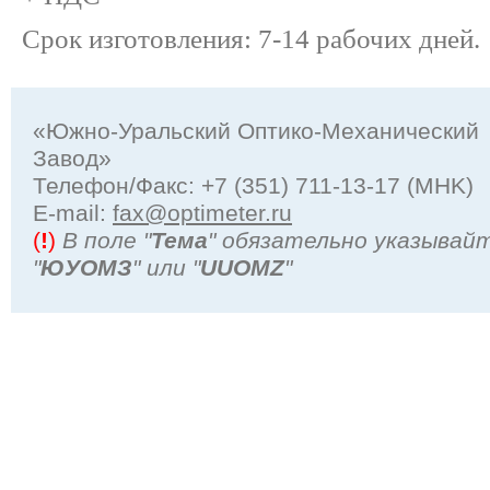
Срок изготовления: 7-14 рабочих дней.
«Южно-Уральский Оптико-Механический
Завод»
Телефон/Факс: +7 (351) 711-13-17 (MHK)
Е-mail:
fax@optimeter.ru
(
!
)
В поле "
Тема
" обязательно указывай
"
ЮУОМЗ
" или "
UUOMZ
"