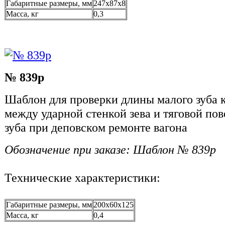
Габаритные размеры, мм
247x87x8
Масса, кг
0,3
№ 839р
Шаблон для проверки длины малого зуба к
между ударной стенкой зева и тяговой по
зуба при деповском ремонте вагона
Обозначение при заказе: Шаблон № 839р
Технические характеристики:
Габаритные размеры, мм
200x60x125
Масса, кг
0,4