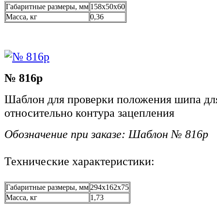
Габаритные размеры, мм
158x50x60
Масса, кг
0,36
№ 816р
Шаблон для проверки положения шипа дл
относительно контура зацепления
Обозначение при заказе: Шаблон № 816р
Технические характеристики:
Габаритные размеры, мм
294x162x75
Масса, кг
1,73