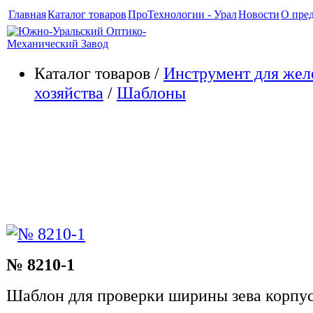
Главная
Каталог товаров
ПроТехнологии - Урал
Новости
О пре
Каталог товаров /
Инструмент для жел
хозяйства
/
Шаблоны
10. Шаблоны для контроля ав
устройства вагонов. Контроль
автосцепки
№ 8210-1
Шаблон для проверки ширины зева корпус