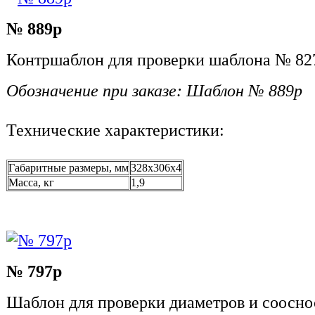
№ 889р
Контршаблон для проверки шаблона № 82
Обозначение при заказе: Шаблон № 889р
Технические характеристики:
Габаритные размеры, мм
328x306x4
Масса, кг
1,9
№ 797р
Шаблон для проверки диаметров и соосно