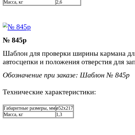
Масса, кг
2,6
№ 845р
Шаблон для проверки ширины кармана для
автосцепки и положения отверстия для за
Обозначение при заказе: Шаблон № 845р
Технические характеристики:
Габаритные размеры, мм
ø52х217
Масса, кг
1,3