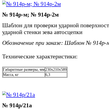
№ 914р-м; № 914р-2м
Шаблон для проверки ударной поверхност
ударной стенки зева автосцепки
Обозначение при заказе: Шаблон № 914р-
Технические характеристики:
Габаритные размеры, мм
230x210x589
Масса, кг
6,3
№ 914р/21а