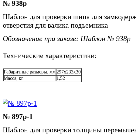
№ 938р
Шаблон для проверки шипа для замкодерж
отверстия для валика подъемника
Обозначение при заказе: Шаблон № 938р
Технические характеристики:
Габаритные размеры, мм
297x233x30
Масса, кг
1,52
№ 897р-1
Шаблон для проверки толщины перемычек