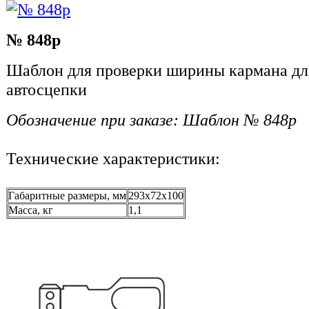
№ 848р
Шаблон для проверки ширины кармана для
автосцепки
Обозначение при заказе: Шаблон № 848р
Технические характеристики:
Габаритные размеры, мм
293x72x100
Масса, кг
1,1