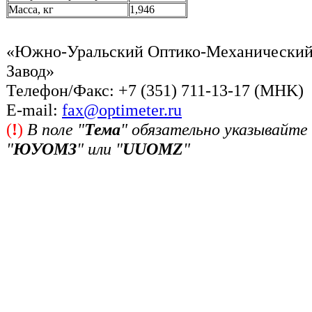
Масса, кг
1,946
«Южно-Уральский Оптико-Механически
Завод»
Телефон/Факс: +7 (351) 711-13-17 (MHK)
Е-mail:
fax@optimeter.ru
(
!
)
В поле "
Тема
" обязательно указывайте
"
ЮУОМЗ
" или "
UUOMZ
"