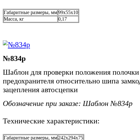
Габаритные размеры, мм
99x55x10
Масса, кг
0,17
№834р
Шаблон для проверки положения полочки 
предохранителя относительно шипа замко
зацепления автосцепки
Обозначение при заказе: Шаблон №834р
Технические характеристики:
Габаритные размеры, мм
242х294х75