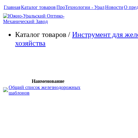
Главная
Каталог товаров
ПроТехнологии - Урал
Новости
О пре
Каталог товаров /
Инструмент для жел
хозяйства
Общий список ЖД-шаблонов
Наименование
Общий список железнодорожных
шаблонов