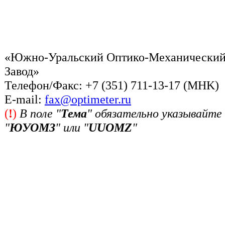
«Южно-Уральский Оптико-Механически
Завод»
Телефон/Факс: +7 (351) 711-13-17 (MHK)
Е-mail:
fax@optimeter.ru
(
!
)
В поле "
Тема
" обязательно указывайте
"
ЮУОМЗ
" или "
UUOMZ
"