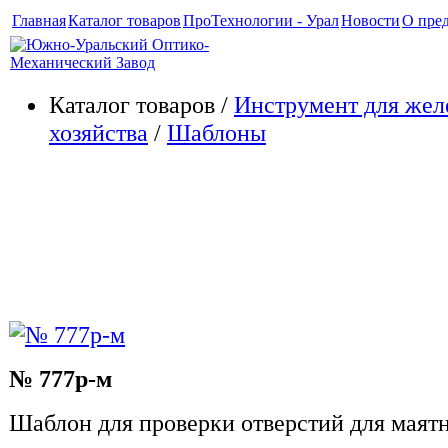
Главная
Каталог товаров
ПроТехнологии - Урал
Новости
О пре
Каталог товаров /
Инструмент для жел
хозяйства
/
Шаблоны
21. Шаблоны для контроля ав
устройства вагонов. Проверк
балочки
№ 777р-м
Шаблон для проверки отверстий для маят