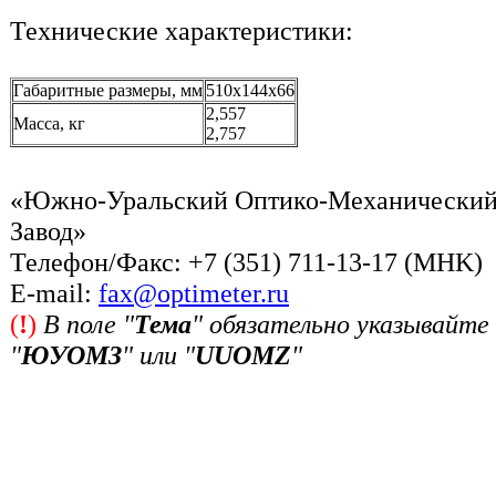
Технические характеристики:
Габаритные размеры, мм
510x144x66
2,557
Масса, кг
2,757
«Южно-Уральский Оптико-Механически
Завод»
Телефон/Факс: +7 (351) 711-13-17 (MHK)
Е-mail:
fax@optimeter.ru
(
!
)
В поле "
Тема
" обязательно указывайте
"
ЮУОМЗ
" или "
UUOMZ
"