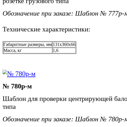
розетке грузового типа
Обозначение при заказе: Шаблон № 777р-
Технические характеристики:
Габаритные размеры, мм
131хЗ60х66
Масса, кг
1,6
№ 780р-м
Шаблон для проверки центрирующей бало
типа
Обозначение при заказе: Шаблон № 780р-