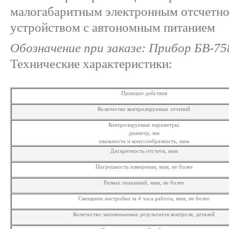
малогабаритным электронным отсчетн
устройством с автономным питанием
Обозначение при заказе: Прибор БВ-75
Технические характеристики:
Принцип действия
Количество контролируемых сечений
Контролируемые параметры:
диаметр, мм
овальность и конусообразность, мкм
Дискретность отсчета, мкм
Погрешность измерения, мкм, не более
Размах показаний, мкм, не более
Смещение настройки за 4 часа работы, мкм, не более
Количество запоминаемых результатов контроля, деталей