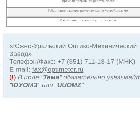
Время непрерывной работы, часов
Габаритные размеры измерительного устройства, мм
Масса измерительного устройства, кг
«Южно-Уральский Оптико-Механический
Завод»
Телефон/Факс: +7 (351) 711-13-17 (MHK)
Е-mail:
fax@optimeter.ru
(
!
)
В поле "
Тема
" обязательно указывай
"
ЮУОМЗ
" или "
UUOMZ
"