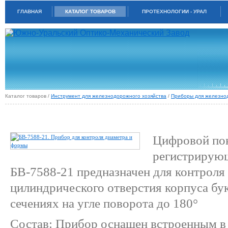
ГЛАВНАЯ
КАТАЛОГ ТОВАРОВ
ПРОТЕХНОЛОГИИ - УРАЛ
Каталог товаров /
Инструмент для железнодорожного хозяйства
/
Приборы для железно
БВ-7588-21. ПРИБОР ДЛЯ КОНТРОЛЯ ДИАМЕТРА И ФОРМЫ
Цифровой по
регистрирую
БВ-7588-21 предназначен для контроля
цилиндрического отверстия корпуса бу
сечениях на угле поворота до 180°
Состав: Прибор оснащен встроенным в