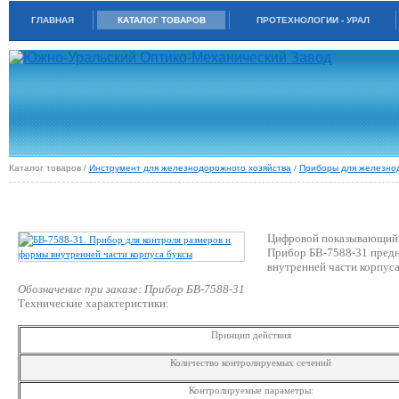
ГЛАВНАЯ
КАТАЛОГ ТОВАРОВ
ПРОТЕХНОЛОГИИ - УРАЛ
Каталог товаров /
Инструмент для железнодорожного хозяйства
/
Приборы для железно
БВ-7588-31. ПРИБОР ДЛЯ КОНТРОЛЯ РАЗМЕРОВ И ФОРМЫ ВНУТРЕННЕЙ
ЧАСТИ КОРПУСА БУКСЫ
Цифровой показывающий
Прибор БВ-7588-31 предн
внутренней части корпус
Обозначение при заказе: Прибор БВ-7588-31
Технические характеристики:
Принцип действия
Количество контролируемых сечений
Контролируемые параметры: