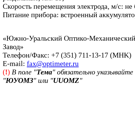
Скорость перемещения электрода, м/с: не 
Питание прибора: встроенный аккумулято
«Южно-Уральский Оптико-Механически
Завод»
Телефон/Факс: +7 (351) 711-13-17 (MHK)
Е-mail:
fax@optimeter.ru
(
!
)
В поле "
Тема
" обязательно указывайте
"
ЮУОМЗ
" или "
UUOMZ
"