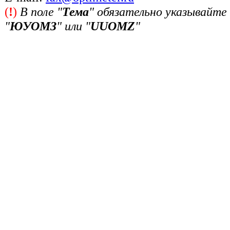
(
!
)
В поле "
Тема
" обязательно указывайте
"
ЮУОМЗ
" или "
UUOMZ
"