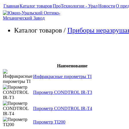
Главная
Каталог товаров
ПроТехнологии - Урал
Новости
О пре
Каталог товаров /
Приборы неразруша
Пирометры
Наименование
Инфракрасные пирометры TI
Пирометр CONDTROL IR-T3
Пирометр CONDTROL IR-T4
Пирометр TI200