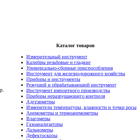
Каталог товаров
Измерительный инструмент
Калибры резьбовые и гладкие
Универсально-сборные приспособления
Инструмент для железнодорожного хозяйства
Приборы и инструменты
Режущий и обрабатывающий инструмент
р.
Инструмент импортного производства
Приборы неразрушающего контроля
Адгезиметры
Измерители температуры, влажности и точки росы
Анемометры и термоанемометры
Влагомеры
Газоанализаторы
Дальномеры
Дефектоскопы