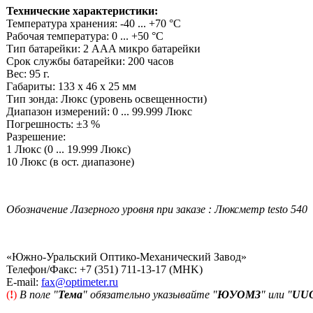
Технические характеристики:
Температура хранения: -40 ... +70 °C
Рабочая температура: 0 ... +50 °C
Тип батарейки: 2 AAA микро батарейки
Срок службы батарейки: 200 часов
Вес: 95 г.
Габариты: 133 x 46 x 25 мм
Тип зонда: Люкс (уровень освещенности)
Диапазон измерений: 0 ... 99.999 Люкс
Погрешность: ±3 %
Разрешение:
1 Люкс (0 ... 19.999 Люкс)
10 Люкс (в ост. диапазоне)
Обозначение Лазерного уровня при заказе : Люксметр testo 540
«Южно-Уральский Оптико-Механический Завод»
Телефон/Факс: +7 (351) 711-13-17 (MHK)
Е-mail:
fax@optimeter.ru
(
!
)
В поле "
Тема
" обязательно указывайте "
ЮУОМЗ
" или "
UU