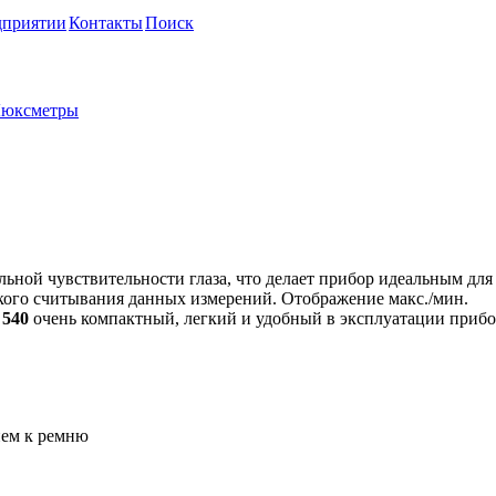
дприятии
Контакты
Поиск
юксметры
льной чувствительности глаза, что делает прибор идеальным для
кого считывания данных измерений. Отображение макс./мин.
 540
очень компактный, легкий и удобный в эксплуатации прибо
ием к ремню