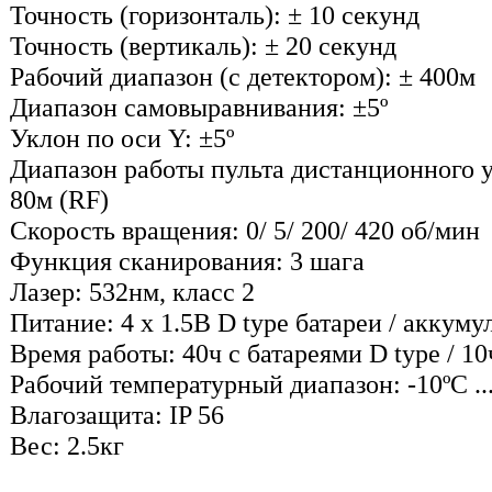
Точность (горизонталь): ± 10 секунд
Точность (вертикаль): ± 20 секунд
Рабочий диапазон (с детектором): ± 400м
Диапазон самовыравнивания: ±5º
Уклон по оси Y: ±5º
Диапазон работы пульта дистанционного у
80м (RF)
Скорость вращения: 0/ 5/ 200/ 420 об/мин
Функция сканирования: 3 шага
Лазер: 532нм, класс 2
Питание: 4 x 1.5В D type батареи / аккуму
Время работы: 40ч с батареями D type / 1
Рабочий температурный диапазон: -10ºC ..
Влагозащита: IP 56
Вес: 2.5кг