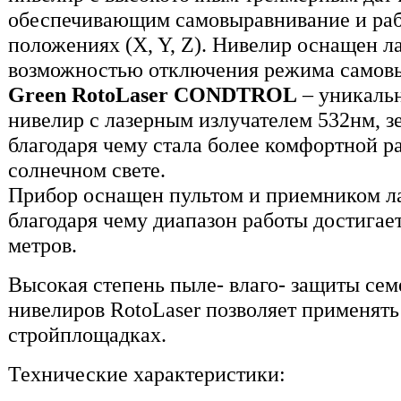
обеспечивающим cамовыравнивание и раб
положениях (X, Y, Z). Нивелир оснащен л
возможностью отключения режима самов
Green RotoLaser CONDTROL
– уникаль
нивелир с лазерным излучателем 532нм, зе
благодаря чему стала более комфортной р
солнечном свете.
Прибор оснащен пультом и приемником ла
благодаря чему диапазон работы достигает
метров.
Высокая степень пыле- влаго- защиты сем
нивелиров RotoLaser позволяет применять
стройплощадках.
Технические характеристики: