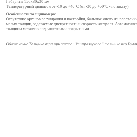
Габариты 150х80х30 мм
Температурный диапазон от -10 до +40°С (от -30 до +50°С - по заказу).
Особенности толщиномера:
Отсутствие органов регулировки и настройки, большое число износостойки
малых толщин, задаваемые дискретность и скорость контроля. Автоматиче
толщины металлов под защитными покрытиями.
Обозначение Толщиномера при заказе : Ультразвуковой толщиномер Бул