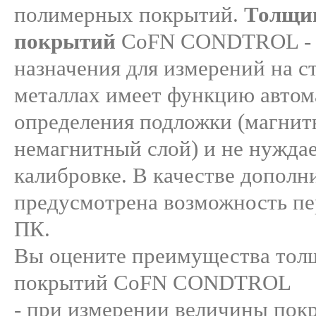
полимерных покрытий.
Толщи
покрытий
CoFN CONDTROL - п
назначения для измерений на с
металлах имеет функцию автом
определения подложки (магнит
немагнитный слой) и не нуждае
калибровке. В качестве дополн
предусмотрена возможность пе
ПК.
Вы оцените преимущества тол
покрытий CoFN CONDTROL
- при измерении величины пок