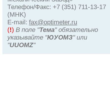
Телефон/Факс: +7 (351) 711-13-17
(MHK)
Е-mail:
fax@optimeter.ru
(
!
)
В поле "
Тема
" обязательно
указывайте "
ЮУОМЗ
" или
"
UUOMZ
"