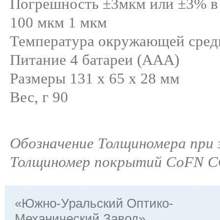
Погрешность ±3мкм или ±3% в 
100 мкм 1 мкм
Температура окружающей среды 
Питание 4 батареи (AAA)
Размеры 131 х 65 x 28 мм
Вес, г 90
Обозначение Толщиномера при з
Толщиномер покрытий CoFN 
«Южно-Уральский Оптико-
Механический Завод»