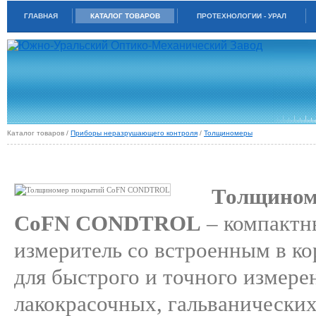
ГЛАВНАЯ
КАТАЛОГ ТОВАРОВ
ПРОТЕХНОЛОГИИ - УРАЛ
Каталог товаров /
Приборы неразрушающего контроля
/
Толщиномеры
ТОЛЩИНОМЕР ПОКРЫТИЙ COFN CONDTROL
Толщином
CoFN CONDTROL
– компактн
измеритель со встроенным в ко
для быстрого и точного измер
лакокрасочных, гальванически