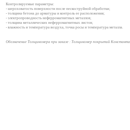
Контролируемые параметры:
- шероховатость поверхности после пескоструйной обработки;
- толщина бетона до арматуры и контроль ее расположения;
- электропроводность неферромагнитных металлов;
- толщина металлических неферромагнитных листов;
- влажность и температура воздуха, точка росы и температура металла.
Обозначение Толщиномера при заказе : Толщиномер покрытий Константа