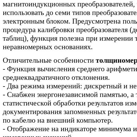
магнитоиндукционных преобразователей, 
использовать до семи типов преобразоват
электронным блоком. Предусмотрена поль
процедура калибровки преобразователя (д
таблиц), функция полезна при измерении 
неравномерных основаниях.
Отличительные особенности
толщиномер
- Функция вычисления среднего арифмети
среднеквадратичного отклонения.
- Два режима измерений: дискретный и н
- Снабжен энергонезависимой памятью, а
статистической обработки результатов из
документирования запомненных результат
по кабелю на внешний компьютер.
- Отображение на индикаторе минимума 