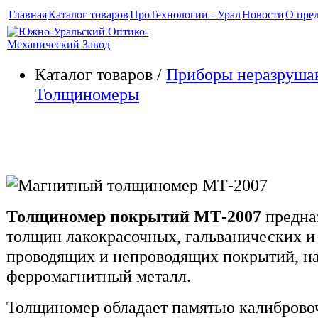
Главная
Каталог товаров
ПроТехнологии - Урал
Новости
О пре
Каталог товаров /
Приборы неразруша
Толщиномеры
Магнитный толщиномер МТ-
Толщиномер покрытий МТ-2007
предна
толщин лакокрасочных, гальванических 
проводящих и непроводящих покрытий, н
ферромагнитный металл.
Толщиномер обладает памятью калиброво