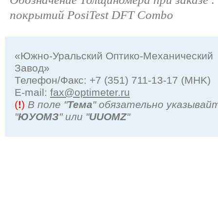
покрытий PosiTest DFT Combo
«Южно-Уральский Оптико-Механический
Завод»
Телефон/Факс: +7 (351) 711-13-17 (MHK)
Е-mail:
fax@optimeter.ru
(
!
)
В поле "
Тема
" обязательно указывай
"
ЮУОМЗ
" или "
UUOMZ
"