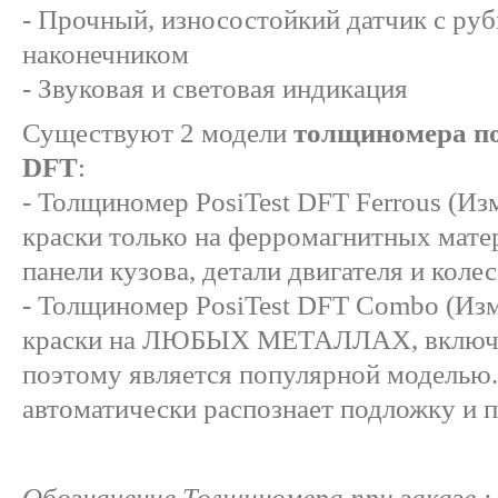
- Прочный, износостойкий датчик с ру
наконечником
- Звуковая и световая индикация
Существуют 2 модели
толщиномера по
DFT
:
- Толщиномер PosiTest DFT Ferrous (И
краски только на ферромагнитных мате
панели кузова, детали двигателя и колес
- Толщиномер PosiTest DFT Combo (Из
краски на ЛЮБЫХ МЕТАЛЛАХ, включая
поэтому является популярной моделью
автоматически распознает подложку и п
Обозначение Толщиномера при заказе 