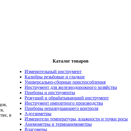
Каталог товаров
Измерительный инструмент
Калибры резьбовые и гладкие
Универсально-сборные приспособления
Инструмент для железнодорожного хозяйства
Приборы и инструменты
Режущий и обрабатывающий инструмент
Инструмент импортного производства
дов,
Приборы неразрушающего контроля
я,
Адгезиметры
тве, в
Измерители температуры, влажности и точки росы
Анемометры и термоанемометры
Влагомеры