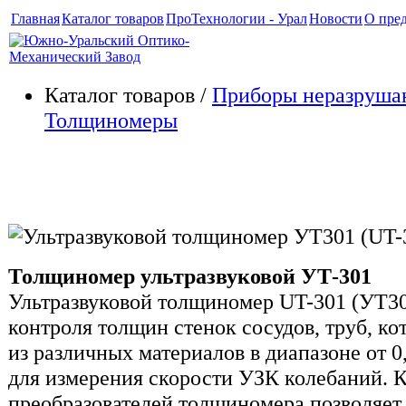
Главная
Каталог товаров
ПроТехнологии - Урал
Новости
О пре
Каталог товаров /
Приборы неразруша
Толщиномеры
Ультразвуковой толщиномер 
Толщиномер ультразвуковой УТ-301
Ультразвуковой толщиномер UT-301 (УТ30
контроля толщин стенок сосудов, труб, ко
из различных материалов в диапазоне от 0
для измерения скорости УЗК колебаний. 
преобразователей толщиномера позволяет