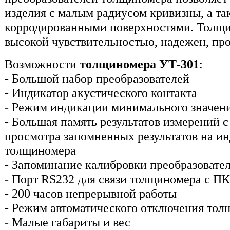
изделия с малым радиусом кривизны, а та
корродированными поверхностями. Толщи
высокой чувствительностью, надежен, прос
Возможности
толщиномера УТ-301
:
- Большой набор преобразователей
- Индикатор акустического контакта
- Режим индикации минимального значен
- Большая память результатов измерений 
просмотра запомненных результатов на и
толщиномера
- Запоминание калибровки преобразовате
- Порт RS232 для связи толщиномера с ПК
- 200 часов непрерывной работы
- Режим автоматического отключения то
- Малые габариты и вес