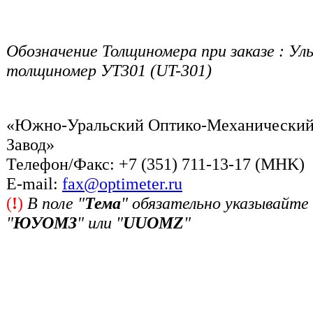
Обозначение Толщиномера при заказе : Ул
толщиномер УТ301 (UT-301)
«Южно-Уральский Оптико-Механически
Завод»
Телефон/Факс: +7 (351) 711-13-17 (MHK)
Е-mail:
fax@optimeter.ru
(
!
)
В поле "
Тема
" обязательно указывайте
"
ЮУОМЗ
" или "
UUOMZ
"