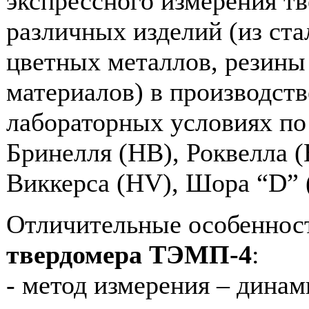
экспрессного измерения т
различных изделий (из ста
цветных металлов, резины 
материалов) в производст
лабораторных условиях п
Бринелля (НВ), Роквелла (
Виккерса (
HV
), Шора “
D
” 
Отличительные особеннос
твердомера ТЭМП-4
:
- метод измерения – динам