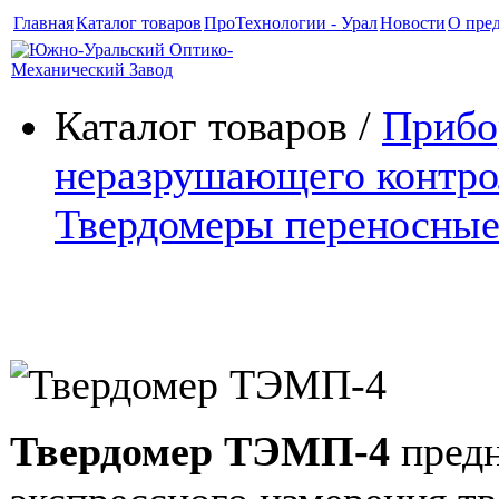
Главная
Каталог товаров
ПроТехнологии - Урал
Новости
О пре
Каталог товаров /
Приб
неразрушающего контро
Твердомеры переносны
Твердомер ТЭМП-4
Твердомер ТЭМП-4
предн