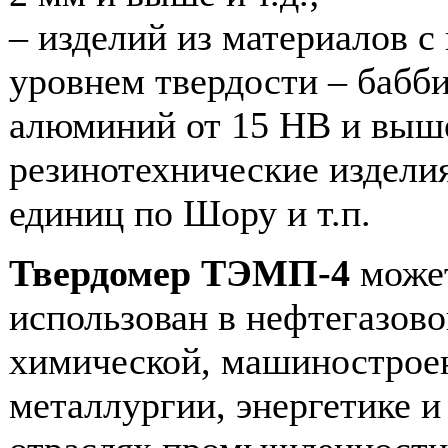
– изделий из материалов с
уровнем твердости – бабби
алюминий от 15 НВ и выш
резинотехнические изделия
единиц по Шору и т.п.
Твердомер ТЭМП-4
може
использован в нефтегазово
химической, машинострое
металлургии, энергетике и