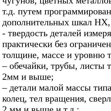
чугунов, цветных металлов
т.д. путем программирован
дополнительных шкал НХ,
- твердость деталей измер
практически без ограниче
толщине, массе и уровню 
– обечайки, трубы, листы 
2мм и выше;
– детали малой массы тип
колец, тел вращения, свер
2 мм и выше и т.д.;