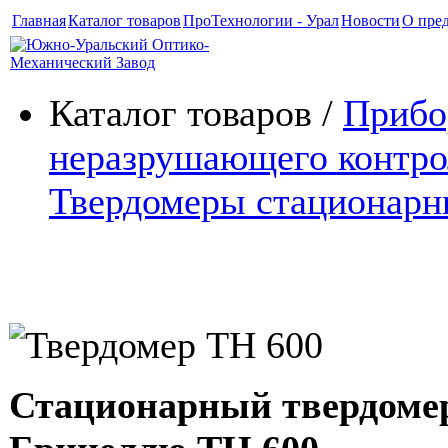
Главная
Каталог товаров
ПроТехнологии - Урал
Новости
О пре
Каталог товаров /
Приб
неразрушающего контро
Твердомеры стационарн
Твердомер TH 600
Стационарный твердоме