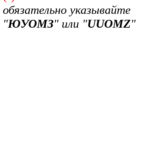
обязательно указывайте
"
ЮУОМЗ
" или "
UUOMZ
"