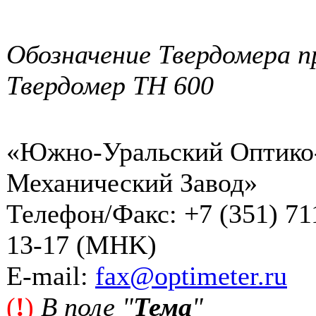
Обозначение Твердомера пр
Твердомер TH 600
«Южно-Уральский Оптико
Механический Завод»
Телефон/Факс: +7 (351) 71
13-17 (MHK)
Е-mail:
fax@optimeter.ru
(
!
)
В поле "
Тема
"