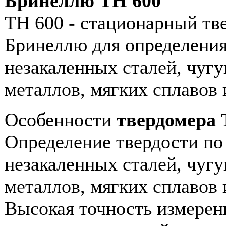
Бринеллю TH 600
TH 600 - стационарный тв
Бринеллю для определения
незакаленных сталей, чугу
металлов, мягких сплавов и
Особенности
твердомера 
Определение твердости п
незакаленных сталей, чугу
металлов, мягких сплавов и
Высокая точность измерен