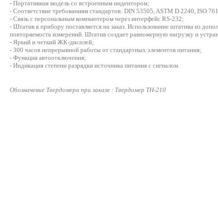
- Портативная модель со встроенным индентором;
- Соответствие требованиям стандартов: DIN 53505, ASTM D 2240, ISO 7619
- Связь с персональным компьютером через интерфейс RS-232;
- Штатив к прибору поставляется на заказ. Использование штатива из до
повторяемость измерений. Штатив создает равномерную нагрузку и устра
- Яркий и четкий ЖК-дисплей;
- 300 часов непрерывной работы от стандартных элементов питания;
- Функция автоотключения;
- Индикация степени разрядки источника питания с сигналом.
Обозначение Твердомера при заказе : Твердомер ТН-210