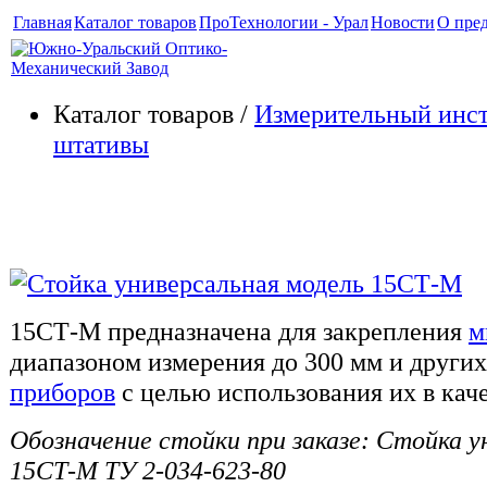
Главная
Каталог товаров
ПроТехнологии - Урал
Новости
О пре
Каталог товаров /
Измерительный инс
штативы
Стойка тип 15СТ-М (ТУ 2-034
15СТ-М предназначена для закрепления
м
диапазоном измерения до 300 мм и други
приборов
с целью использования их в кач
Обозначение стойки при заказе: Стойка у
15СТ-М ТУ 2-034-623-80