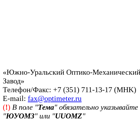
«Южно-Уральский Оптико-Механически
Завод»
Телефон/Факс: +7 (351) 711-13-17 (MHK)
Е-mail:
fax@optimeter.ru
(
!
)
В поле "
Тема
" обязательно указывайте
"
ЮУОМЗ
" или "
UUOMZ
"